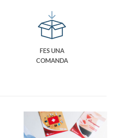
FES UNA
COMANDA