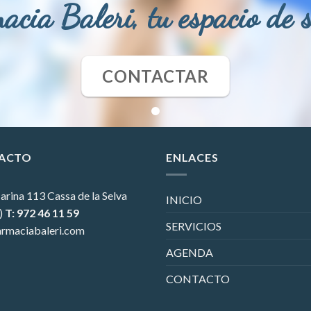
acia Baleri, tu espacio de 
CONTACTAR
ACTO
ENLACES
arina 113
Cassa de la Selva
INICIO
)
T: 972 46 11 59
SERVICIOS
rmaciabaleri.com
AGENDA
CONTACTO