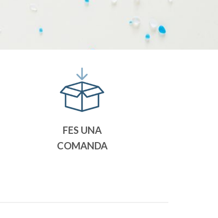
FES UNA
COMANDA