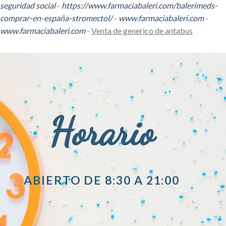
seguridad social
-
https://www.farmaciabaleri.com/balerimeds-
comprar-en-españa-stromectol/
-
www.farmaciabaleri.com
-
www.farmaciabaleri.com
-
Venta de generico de antabus
Horario
ABIERTO DE 8:30 A 21:00