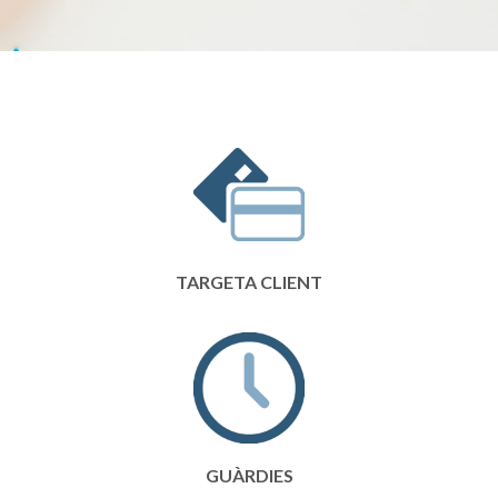
TARGETA CLIENT
GUÀRDIES