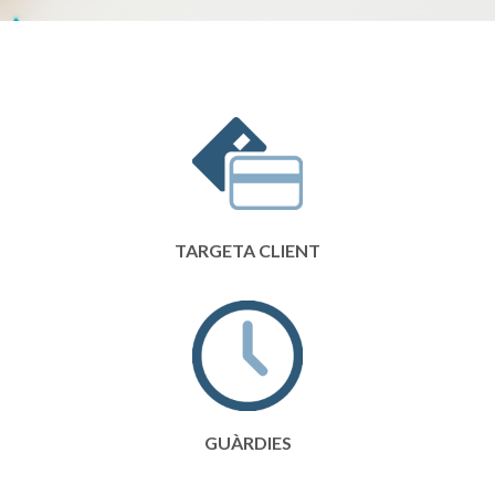
TARGETA CLIENT
GUÀRDIES